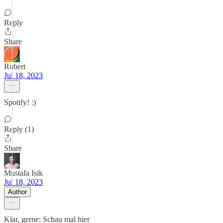
Reply
Share
Robert
Jul 18, 2023
Spotify! :)
Reply (1)
Share
Mustafa Isik
Jul 18, 2023
Author
Klar, gerne: Schau mal hier