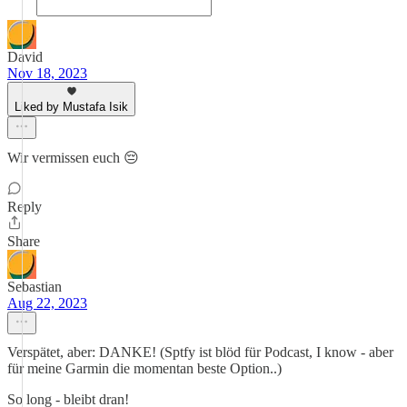
David
Nov 18, 2023
Liked by Mustafa Isik
Wir vermissen euch 😔
Reply
Share
Sebastian
Aug 22, 2023
Verspätet, aber: DANKE! (Sptfy ist blöd für Podcast, I know - aber
für meine Garmin die momentan beste Option..)
So long - bleibt dran!