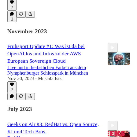
7
1
November 2023
Frühsport Update #1: Was ist da bei
OpenAI los und Infos zu der AWS
European Sovereign Cloud
Live und in herbstlichen Farben aus dem
Nymphenburger Schlosspark in München
Nov 20, 2023
Mustafa Isik
•
14:53
7
July 2023
Geeks on Air #3: RedHat vs. Open Source,
KI und Tech Bros.